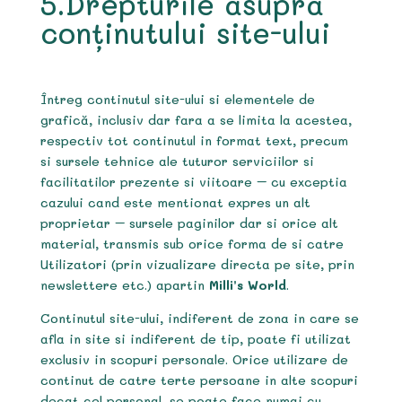
5.Drepturile asupra
conținutului site-ului
Întreg continutul site-ului si elementele de
grafică, inclusiv dar fara a se limita la acestea,
respectiv tot continutul in format text, precum
si sursele tehnice ale tuturor serviciilor si
facilitatilor prezente si viitoare – cu exceptia
cazului cand este mentionat expres un alt
proprietar – sursele paginilor dar si orice alt
material, transmis sub orice forma de si catre
Utilizatori (prin vizualizare directa pe site, prin
newslettere etc.) apartin
Milli’s World
.
Continutul site-ului, indiferent de zona in care se
afla in site si indiferent de tip, poate fi utilizat
exclusiv in scopuri personale. Orice utilizare de
continut de catre terte persoane in alte scopuri
decat cel personal, se poate face numai cu