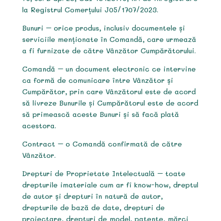
la Registrul Comerțului J05/1707/2023.
Bunuri – orice produs, inclusiv documentele și
serviciile menționate în Comandă, care urmează
a fi furnizate de către Vânzător Cumpărătorului.
Comandă – un document electronic ce intervine
ca formă de comunicare între Vânzător și
Cumpărător, prin care Vânzătorul este de acord
să livreze Bunurile și Cumpărătorul este de acord
să primească aceste Bunuri și să facă plată
acestora.
Contract – o Comandă confirmată de către
Vânzător.
Drepturi de Proprietate Intelectuală – toate
drepturile imateriale cum ar fi know-how, dreptul
de autor și drepturi în natură de autor,
drepturile de bază de date, drepturi de
proiectare, drepturi de model, patente, mărci