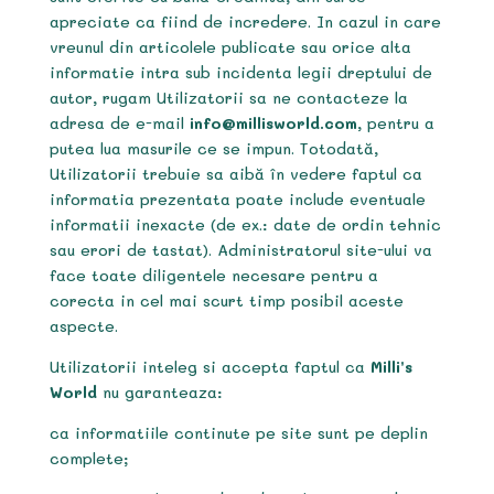
apreciate ca fiind de incredere. In cazul in care
vreunul din articolele publicate sau orice alta
informatie intra sub incidenta legii dreptului de
autor, rugam Utilizatorii sa ne contacteze la
adresa de e-mail
info@millisworld.com
, pentru a
putea lua masurile ce se impun. Totodată,
Utilizatorii trebuie sa aibă în vedere faptul ca
informatia prezentata poate include eventuale
informatii inexacte (de ex.: date de ordin tehnic
sau erori de tastat). Administratorul site-ului va
face toate diligentele necesare pentru a
corecta in cel mai scurt timp posibil aceste
aspecte.
Utilizatorii inteleg si accepta faptul ca
Milli’s
World
nu garanteaza:
ca informatiile continute pe site sunt pe deplin
complete;