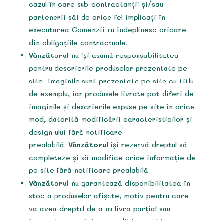
cazul în care sub-contractanții și/sau
partenerii săi de orice fel implicați în
executarea Comenzii nu îndeplinesc oricare
din obligațiile contractuale.
Vânzătorul
nu își asumă responsabilitatea
pentru descrierile produselor prezentate pe
site. Imaginile sunt prezentate pe site cu titlu
de exemplu, iar produsele livrate pot diferi de
imaginile și descrierile expuse pe site în orice
mod, datorită modificării caracteristicilor și
design-ului fără notificare
prealabilă.
Vânzătorul
își rezervă dreptul să
completeze și să modifice orice informație de
pe site fără notificare prealabilă.
Vânzătorul
nu garantează disponibilitatea în
stoc a produselor afișate, motiv pentru care
va avea dreptul de a nu livra parțial sau