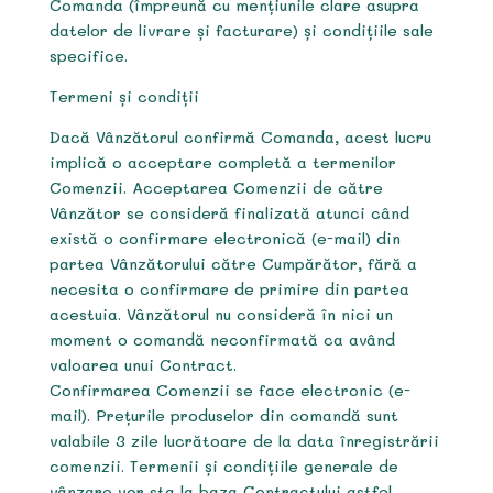
Comanda (împreună cu mențiunile clare asupra
datelor de livrare și facturare) și condițiile sale
specifice.
Termeni și condiții
Dacă Vânzătorul confirmă Comanda, acest lucru
implică o acceptare completă a termenilor
Comenzii. Acceptarea Comenzii de către
Vânzător se consideră finalizată atunci când
există o confirmare electronică (e-mail) din
partea Vânzătorului către Cumpărător, fără a
necesita o confirmare de primire din partea
acestuia. Vânzătorul nu consideră în nici un
moment o comandă neconfirmată ca având
valoarea unui Contract.
Confirmarea Comenzii se face electronic (e-
mail). Prețurile produselor din comandă sunt
valabile 3 zile lucrătoare de la data înregistrării
comenzii. Termenii și condițiile generale de
vânzare vor sta la baza Contractului astfel