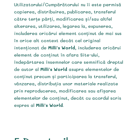
Utilizatorului/Cumpărătorului nu îi este permisă
copierea, distribuirea, publicarea, transferul
către terțe părți, modificarea și/sau altfel
alterarea, utilizarea, legarea la, expunerea,
includerea oricărui element conținut de mai sus
în orice alt context decât cel original
intenționat de
Milli’s World
, includerea oricărui
element de conținut în afara Site-ului,
îndepărtarea însemnelor care semnifică dreptul
de autor al
Milli’s World
asupra elementelor de
conținut precum și participarea la transferul,
vânzarea, distribuția unor materiale realizate
prin reproducerea, modificarea sau afișarea
elementelor de conținut, decât cu acordul scris
expres al
Milli’s World
.