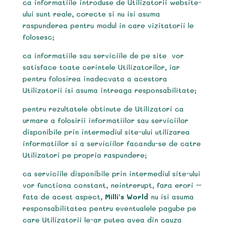
ca informatiile introduse de Utilizatorii website-
ului sunt reale, corecte si nu isi asuma
raspunderea pentru modul in care vizitatorii le
folosesc;
ca informatiile sau serviciile de pe site vor
satisface toate cerintele Utilizatorilor, iar
pentru folosirea inadecvata a acestora
Utilizatorii isi asuma intreaga responsabilitate;
pentru rezultatele obtinute de Utilizatori ca
urmare a folosirii informatiilor sau serviciilor
disponibile prin intermediul site-ului utilizarea
informatiilor si a serviciilor facandu-se de catre
Utilizatori pe propria raspundere;
ca serviciile disponibile prin intermediul site-ului
vor functiona constant, neintrerupt, fara erori –
fata de acest aspect,
Milli’s World
nu isi asuma
responsabilitatea pentru eventualele pagube pe
care Utilizatorii le-ar putea avea din cauza