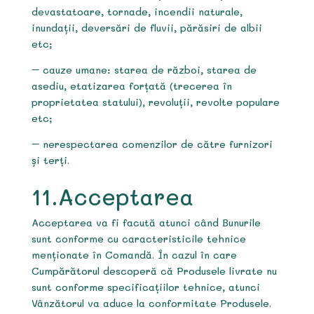
devastatoare, tornade, incendii naturale,
inundații, deversări de fluvii, părăsiri de albii
etc;
– cauze umane: starea de război, starea de
asediu, etatizarea forțată (trecerea în
proprietatea statului), revoluții, revolte populare
etc;
– nerespectarea comenzilor de către furnizori
și terți.
11.Acceptarea
Acceptarea va fi facută atunci când Bunurile
sunt conforme cu caracteristicile tehnice
menționate în Comandă. În cazul în care
Cumpărătorul descoperă că Produsele livrate nu
sunt conforme specificațiilor tehnice, atunci
Vânzătorul va aduce la conformitate Produsele.