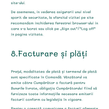
site-ului.
De asemenea, in vederea asigurarii unui nivel
sporit de securitate, la sfarsitul vizitei pe site
recomandam inchiderea ferestrei browser-ului in
care s-a lucrat sau click pe „Sign out”/”Log off”
in pagina vizitata.
8.Facturare și plăți
Prețul, modalitatea de plată și termenul de plată
sunt specificate în Comandă. Vânzătorul va
emite către Cumpărător o factură pentru
Bunurile livrate, obligația Cumpărătorului fiind să
furnizeze toate informațiile necesare emiterii
facturii conform cu legislația în vigoare.
Pentru o corectă comunicare a facturii aferente