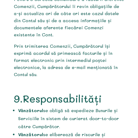
Comenzii, Cumpărătorului îi revin obligațiile de
a-și actualiza ori de câte ori este cazul datele
din Contul său și de a accesa informațiile și
documentele aferente fiecărei Comenzi
existente în Cont.
Prin trimiterea Comenzii, Cumpărătorul își
exprimă acordul să primească facturile și în
format electronic prin intermediul poștei
electronice, la adresa de e-mail menționată în
Contul său.
9.Responsabilități
Vânzătorul
se obligă să expedieze Bunurile și
Serviciile în sistem de curierat door-to-door
către Cumpărător.
Vânzătorul
se eliberează de riscurile și