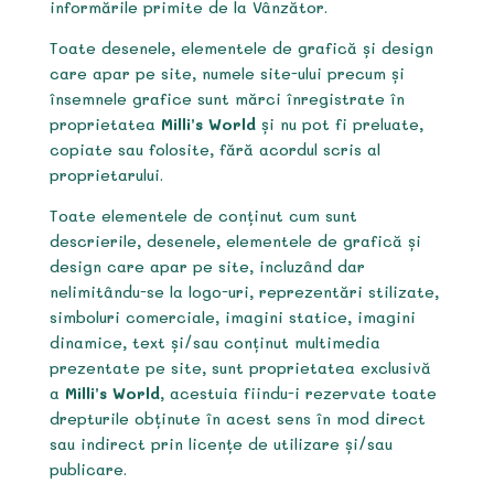
informările primite de la Vânzător.
Toate desenele, elementele de grafică și design
care apar pe site, numele site-ului precum și
însemnele grafice sunt mărci înregistrate în
proprietatea
Milli’s World
și nu pot fi preluate,
copiate sau folosite, fără acordul scris al
proprietarului.
Toate elementele de conținut cum sunt
descrierile, desenele, elementele de grafică și
design care apar pe site, incluzând dar
nelimitându-se la logo-uri, reprezentări stilizate,
simboluri comerciale, imagini statice, imagini
dinamice, text și/sau conținut multimedia
prezentate pe site, sunt proprietatea exclusivă
a
Milli’s World
, acestuia fiindu-i rezervate toate
drepturile obținute în acest sens în mod direct
sau indirect prin licențe de utilizare și/sau
publicare.