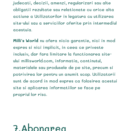
judecati, decizii, amenzi, regularizari sau alte
obligatii rezultate sau relationate cu orice alta
actiune a Utilizatorilor in legatura cu utilizarea
site-ului sau a serviciilor oferite prin intermediul
acestuia.
Milli’s World
nu ofera nicio garantie, nici in mod
expres si nici implicit, in ceea ce priveste
inclusiv, dar fara limitare la functionarea site-
ului millisworld.com, informatia, continutul,
materialele sau produsele de pe site, precum si
potrivirea lor pentru un anumit scop. Utilizatorii
sunt de acord in mod expres ca folosirea acestui
site si aplicarea informatiilor se face pe
propriul lor risc.
7.Abonarea