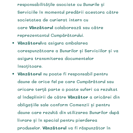
responsabilitățile asociate cu Bunurile și
Serviciile în momentul predării acestora către
societatea de curierat intern cu
care
Vânzătorul
colaborează sau către
reprezentantul Cumpărătorului.
Vânzătorul
va asigura ambalarea
corespunzătoare a Bunurilor și Serviciilor și va
asigura transmiterea documentelor
însoțitoare.
Vânzătorul
nu poate fi responsabil pentru
daune de orice fel pe care Cumpărătorul sau
oricare terță parte o poate suferi ca rezultat
al îndeplinirii de către
Vânzător
a oricărei din
obligațiile sale conform Comenzii și pentru
daune care rezultă din utilizarea Bunurilor după
livrare și în special pentru pierderea
produselor.
Vânzătorul
va fi răspunzător în