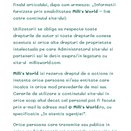
finalul articolului, dupa cum urmeaza: „Informatii
furnizate prin amabilitatea
Milli’s World
– link
catre continutul site-ului)
Utilizatorii se obliga sa respecte toate
drepturile de autor si toate drepturile conexe
acestuia si orice alte drepturi de proprietate
intelectuala pe care Administratorul site-ului si
partenerii sai le detin asupra/in legatura cu
site-ul millisworld.com.
Milli’s World
isi rezerva dreptul de a actiona in
instanta orice persoana si/sau entitate care
incalca in orice mod prevederile de mai sus.
Cererile de utilizare a continutului site-ului in
orice scop altul decat cel personal pot fi facute
prin e-mail la adresa mail @
Milli’s World
.ro, cu
specificatia „In atentia agenției”.
Orice persoana care transmite sau publica in