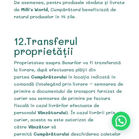
De asemenea, pentru produsele vândute și livrate
de
Milli’s World
, Cumpărătorul beneficiază de
returul produselor în 14 zile.
12.Transferul
proprietății
Proprietatea asupra Bunurilor va fi transferată
la livrare, după efectuarea plății din
partea
Cumpărătorului
în locația indicată în
comandă (întelegând prin livrare – semnarea de
primire a documentului de transport furnizat de
curier sau semnarea de primire pe factura
fiscală în cazul livrărilor efectuate de
personalul
Vânzătorului
). În cazul livrării prin
curier, acesta nu este autorizat de
către
Vânzător
să
permită
Cumpărătorului
deschiderea coletelor