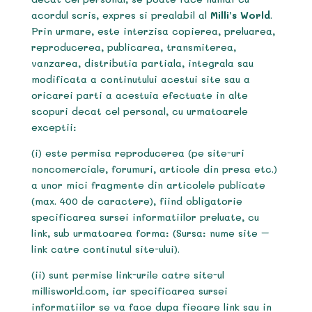
acordul scris, expres si prealabil al
Milli’s World
.
Prin urmare, este interzisa copierea, preluarea,
reproducerea, publicarea, transmiterea,
vanzarea, distributia partiala, integrala sau
modificata a continutului acestui site sau a
oricarei parti a acestuia efectuate in alte
scopuri decat cel personal, cu urmatoarele
exceptii:
(i) este permisa reproducerea (pe site-uri
noncomerciale, forumuri, articole din presa etc.)
a unor mici fragmente din articolele publicate
(max. 400 de caractere), fiind obligatorie
specificarea sursei informatiilor preluate, cu
link, sub urmatoarea forma: (Sursa: nume site –
link catre continutul site-ului).
(ii) sunt permise link-urile catre site-ul
millisworld.com, iar specificarea sursei
informatiilor se va face dupa fiecare link sau in