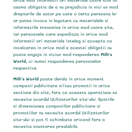
orice mod informatii ori materiale catre site isi
asuma obligatia de a nu prejudicia in nici un mod
drepturile de autor pe care o terta persoana le-
ar putea invoca in legatura cu materialele si
informatiile transmise in orice mod catre site,
iar persoanele care expediaza in orice mod
informatii ori materiale inteleg si accepta ca
incalcarea in orice mod a acestei obligatii nu
poate angaja in niciun mod raspunderea
Milli’s
World
, ci numai raspunderea persoanelor
respective.
Milli’s World
poate derula in orice moment
campanii publicitare si/sau promotii in orice
sectiune din site, fara ca aceasta operatiune sa
necesite acordul Utilizatorilor site-ului. Spatiile
si dimensiunea campaniilor publicitare si
promotiilor nu necesita acordul Utilizatorilor
site-ului si pot fi schimbate oricand fara a
necesita anuntarea prealabila.